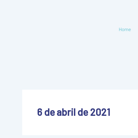
Ir
para
o
conteúdo
Home
6 de abril de 2021