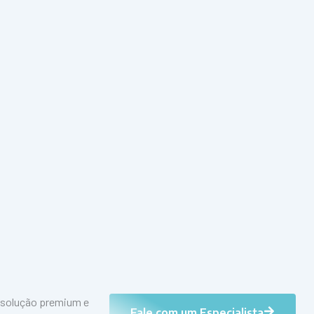
 solução premium e
Fale com um Especialista