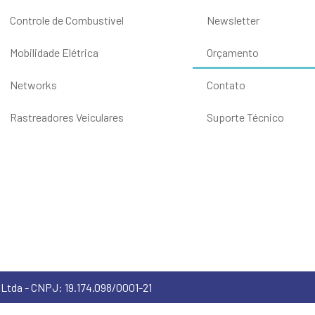
Controle de Combustível
Newsletter
Mobilidade Elétrica
Orçamento
Networks
Contato
Rastreadores Veiculares
Suporte Técnico
 Ltda - CNPJ: 19.174.098/0001-21