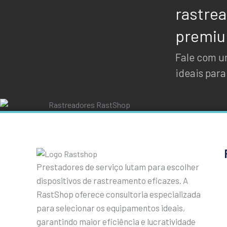
rastre
premium
Fale com um
ideais para
Prestadores de serviço lutam para escolher
dispositivos de rastreamento eficazes. A
RastShop oferece consultoria especializada
para selecionar os equipamentos ideais,
garantindo maior eficiência e lucratividade