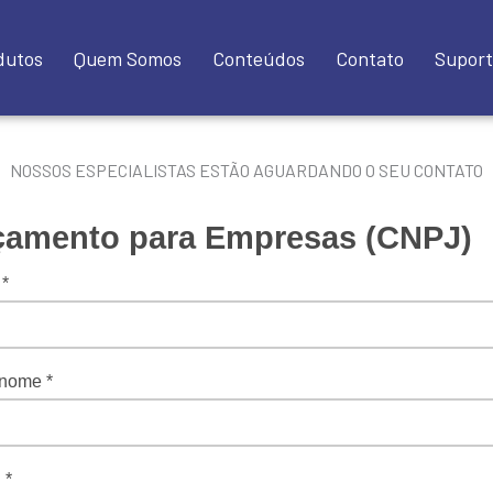
dutos
Quem Somos
Conteúdos
Contato
Suport
NOSSOS ESPECIALISTAS ESTÃO AGUARDANDO O SEU CONTATO