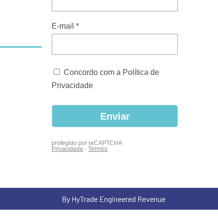
By HyTrade Engineered Revenue