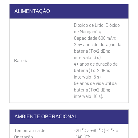
ALIMENTAÇÃO
Dióxido de Lítio, Dióxido
de Manganês;
Capacidade 600 mAh;
2,5+ anos de duração da
bateria (Tx=2 dBm;
intervalo: 3 s);
Bateria
4+ anos de duração da
bateria (Tx=2 dBm;
intervalo: 5 s);
5+ anos de vida útil da
bateria (Tx=2 dBm;
intervalo: 10 s).
AMBIENTE OPERACIONAL
Temperatura de
-20 °C a +60 °C (-4 °F a
Operação
+140 °F);