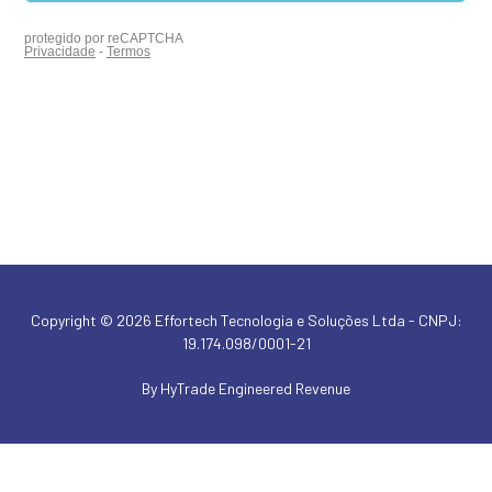
Copyright © 2026 Effortech Tecnologia e Soluções Ltda - CNPJ:
19.174.098/0001-21
By HyTrade Engineered Revenue