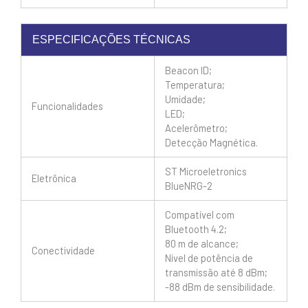
ESPECIFICAÇÕES TÉCNICAS
Beacon ID;
Temperatura;
Umidade;
Funcionalidades
LED;
Acelerômetro;
Detecção Magnética.
ST Microeletronics
Eletrônica
BlueNRG-2
Compatível com
Bluetooth 4.2;
80 m de alcance;
Conectividade
Nível de potência de
transmissão até 8 dBm;
-88 dBm de sensibilidade.