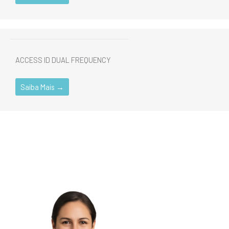
Acessórios
Effortech
Em Destaque
ACCESS ID DUAL FREQUENCY
Saiba Mais →