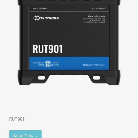
RUT901
Saiba Mais →