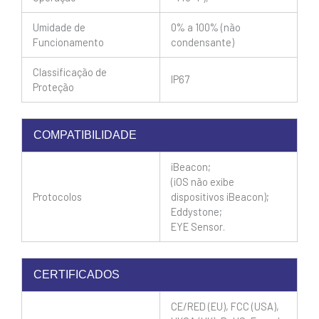
Umidade de
0% a 100% (não
Funcionamento
condensante)
Classificação de
IP67
Proteção
COMPATIBILIDADE
iBeacon;
(iOS não exibe
Protocolos
dispositivos iBeacon);
Eddystone;
EYE Sensor.
CERTIFICADOS
CE/RED (EU), FCC (USA),