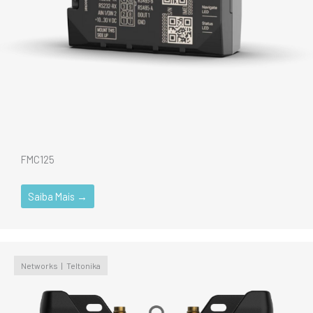
FMC125
Saiba Mais →
Networks
Teltonika