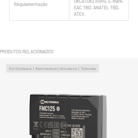
UKCA (UK), RoHS, E-mark,
Regulamentação
EAC TBD, ANATEL TBD,
ATEX.
PRODUTOS RELACIONADOS
Em Destaque
Rastreadores Veiculares
Teltonika