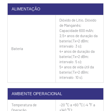
ALIMENTAÇÃO
Dióxido de Lítio, Dióxido
de Manganês;
Capacidade 600 mAh;
2,5+ anos de duração da
bateria (Tx=2 dBm;
intervalo: 3 s);
Bateria
4+ anos de duração da
bateria (Tx=2 dBm;
intervalo: 5 s);
5+ anos de vida útil da
bateria (Tx=2 dBm;
intervalo: 10 s).
AMBIENTE OPERACIONAL
Temperatura de
-20 °C a +60 °C (-4 °F a
Operação
+140 °F);