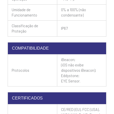
Umidade de
0% a 100% (não
Funcionamento
condensante)
Classificação de
IP67
Proteção
COMPATIBILIDADE
iBeacon;
(iOS não exibe
Protocolos
dispositivos iBeacon);
Eddystone;
EYE Sensor.
CERTIFICADOS
CE/RED (EU), FCC (USA),