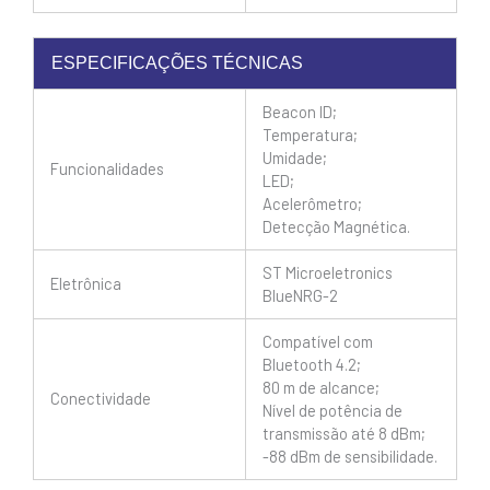
ESPECIFICAÇÕES TÉCNICAS
Beacon ID;
Temperatura;
Umidade;
Funcionalidades
LED;
Acelerômetro;
Detecção Magnética.
ST Microeletronics
Eletrônica
BlueNRG-2
Compatível com
Bluetooth 4.2;
80 m de alcance;
Conectividade
Nível de potência de
transmissão até 8 dBm;
-88 dBm de sensibilidade.