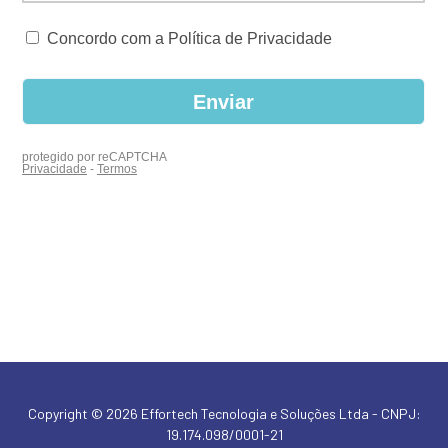
Copyright © 2026 Effortech Tecnologia e Soluções Ltda - CNPJ:
19.174.098/0001-21