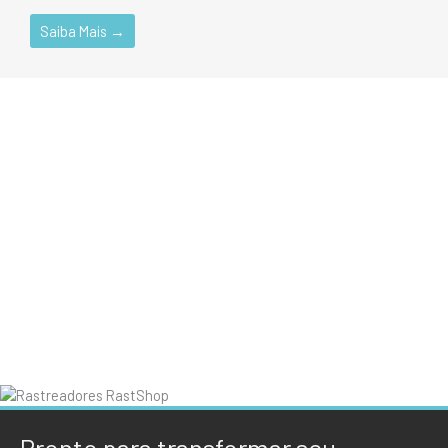
Saiba Mais →
Pronto para transformar seu