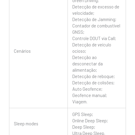
Green Driving;
Detecção de excesso de
velocidade;
Detecção de Jamming;
Contador de combustível
GNSS;
Controle DOUT via Call;
Detecção de veículo
Cenários
ocioso;
Detecção ao
desconectar da
alimentação;
Detecção de reboque;
Detecção de colisões;
Auto Geofence;
Geofence manual;
Viagem.
GPS Sleep;
Online Deep Sleep;
Sleep modes
Deep Sleep;
Ultra Deep Sleep.