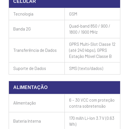
CELULAR
Tecnologia
GSM
Quad-band 850 / 900 /
Banda 2G
1800 / 1900 MHz
GPRS Multi-Slot Classe 12
Transferência de Dados
(até 240 kbps), GPRS
Estação Móvel Classe B
Suporte de Dados
SMS (texto/dados)
ALIMENTAÇÃO
6 – 30 VCC com proteção
Alimentação
contra sobretensão
170 mAh Li-Ion 3.7 V (0.63
Bateria Interna
Wh)