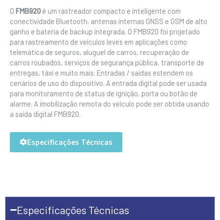
O
FMB920
é um rastreador compacto e inteligente com
conectividade Bluetooth, antenas internas GNSS e GSM de alto
ganho e bateria de backup integrada. O FMB920 foi projetado
para rastreamento de veículos leves em aplicações como
telemática de seguros, aluguel de carros, recuperação de
carros roubados, serviços de segurança pública, transporte de
entregas, táxi e muito mais. Entradas / saídas estendem os
cenários de uso do dispositivo. A entrada digital pode ser usada
para monitoramento de status de ignição, porta ou botão de
alarme. A imobilização remota do veículo pode ser obtida usando
a saída digital FMB920.
Especificações Técnicas
Especificações Técnicas