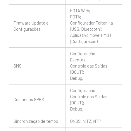
FOTA Web;
FOTA;
Firmware Update e
Configurador Teltonika
Configurações
(USB, Bluetooth);
Aplicativo móvel FMBT
(Configuração).
Configuração;
Eventos;
SMS
Controle das Saídas
(DOUT);
Debug.
Configuração;
Controle das Saídas
Comandos GPRS
(DOUT);
Debug.
Sincronização de tempo
GNSS, NITZ, NTP