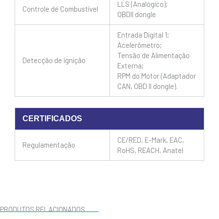
LLS (Analógico);
Controle de Combustível
OBDII dongle
Entrada Digital 1;
Acelerômetro;
Tensão de Alimentação
Detecção de ignição
Externa;
RPM do Motor (Adaptador
CAN, OBD II dongle).
CERTIFICADOS
CE/RED, E-Mark, EAC,
Regulamentação
RoHS, REACH, Anatel
PRODUTOS RELACIONADOS