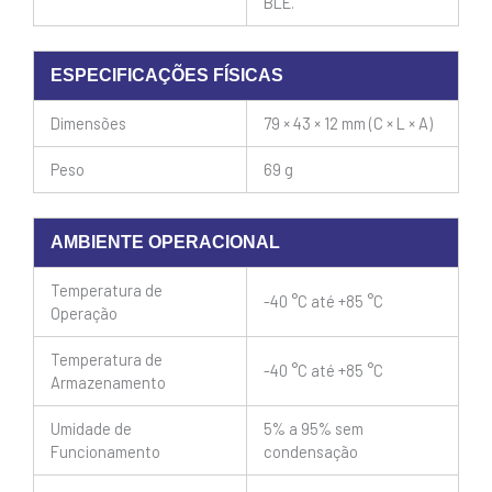
BLE.
ESPECIFICAÇÕES FÍSICAS
Dimensões
79 × 43 × 12 mm (C × L × A)
Peso
69 g
AMBIENTE OPERACIONAL
Temperatura de
-40 °C até +85 °C
Operação
Temperatura de
-40 °C até +85 °C
Armazenamento
Umidade de
5% a 95% sem
Funcionamento
condensação