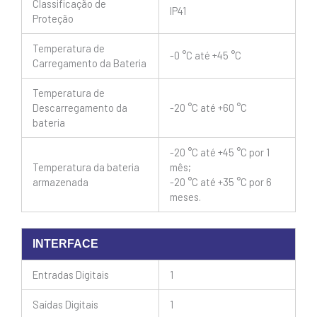
Classificação de
IP41
Proteção
Temperatura de
-0 °C até +45 °C
Carregamento da Bateria
Temperatura de
Descarregamento da
-20 °C até +60 °C
bateria
-20 °C até +45 °C por 1
Temperatura da bateria
mês;
armazenada
-20 °C até +35 °C por 6
meses.
INTERFACE
Entradas Digitais
1
Saídas Digitais
1