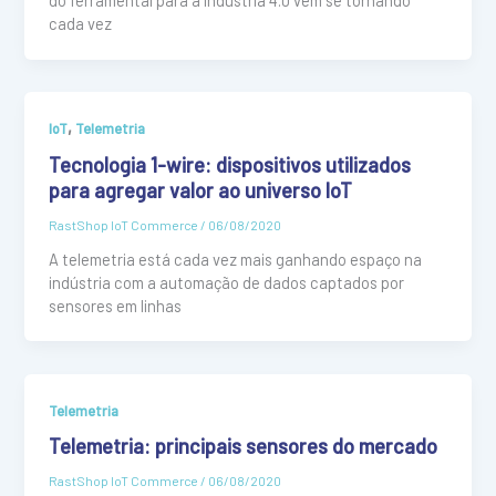
do ferramental para a Indústria 4.0 vem se tornando
cada vez
,
IoT
Telemetria
Tecnologia 1-wire: dispositivos utilizados
para agregar valor ao universo IoT
RastShop IoT Commerce
/
06/08/2020
A telemetria está cada vez mais ganhando espaço na
indústria com a automação de dados captados por
sensores em linhas
Telemetria
Telemetria: principais sensores do mercado
RastShop IoT Commerce
/
06/08/2020