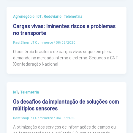
,
,
,
Agronegócio
IoT
Rodoviário
Telemetria
Cargas vivas: Iminentes riscos e problemas
no transporte
RastShop IoT Commerce
/
06/08/2020
O comércio brasileiro de cargas vivas segue em plena
demanda no mercado interno e externo. Segundo a CNT
(Confederação Nacional
,
IoT
Telemetria
Os desafios da implantação de soluções com
múltiplos sensores
RastShop IoT Commerce
/
06/08/2020
A otimização dos serviços de informações de campo ou