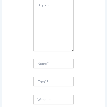
Digite
aqui...
Name*
Email*
Website