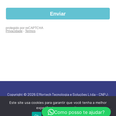
Copyright © 2026 Effortech Tecnologia e Soluções Ltda - CNPJ:
19.174.098/0001-21
Este site usa cookies para garantir que você tenha a melhor
experiência em nosso site.
By HyTrade Engineered Revenue
Como posso te ajudar?
Ok
Política de privacidade