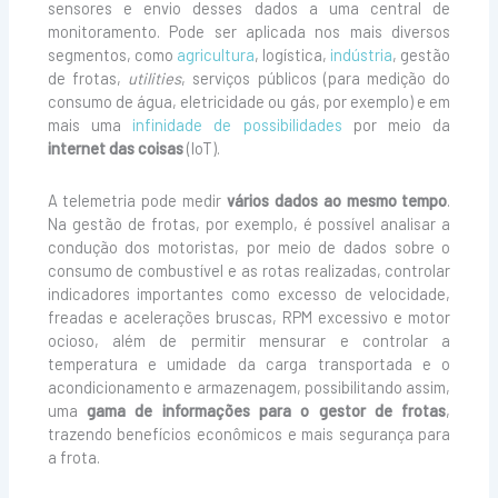
sensores e envio desses dados a uma central de
monitoramento. Pode ser aplicada nos mais diversos
segmentos, como
agricultura
, logística,
indústria
, gestão
de frotas,
utilities
, serviços públicos (para medição do
consumo de água, eletricidade ou gás, por exemplo) e em
mais uma
infinidade de possibilidades
por meio da
internet das coisas
(IoT).
A telemetria pode medir
vários dados ao mesmo tempo
.
Na gestão de frotas, por exemplo, é possível analisar a
condução dos motoristas, por meio de dados sobre o
consumo de combustível e as rotas realizadas, controlar
indicadores importantes como excesso de velocidade,
freadas e acelerações bruscas, RPM excessivo e motor
ocioso, além de permitir mensurar e controlar a
temperatura e umidade da carga transportada e o
acondicionamento e armazenagem, possibilitando assim,
uma
gama de informações para o gestor de frotas
,
trazendo benefícios econômicos e mais segurança para
a frota.