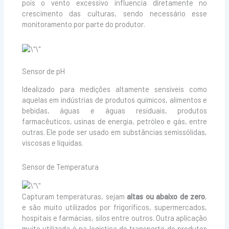
pois o vento excessivo influencia diretamente no
crescimento das culturas, sendo necessário esse
monitoramento por parte do produtor.
Sensor de pH
Idealizado para medições altamente sensíveis como
aquelas em indústrias de produtos químicos, alimentos e
bebidas, águas e águas residuais, produtos
farmacêuticos, usinas de energia, petróleo e gás, entre
outras. Ele pode ser usado em substâncias semissólidas,
viscosas e líquidas.
Sensor de Temperatura
Capturam temperaturas, sejam
altas ou abaixo de zero
,
e são muito utilizados por frigoríficos, supermercados,
hospitais e farmácias, silos entre outros. Outra aplicação
muito utilizada é na logística de transporte de produtos