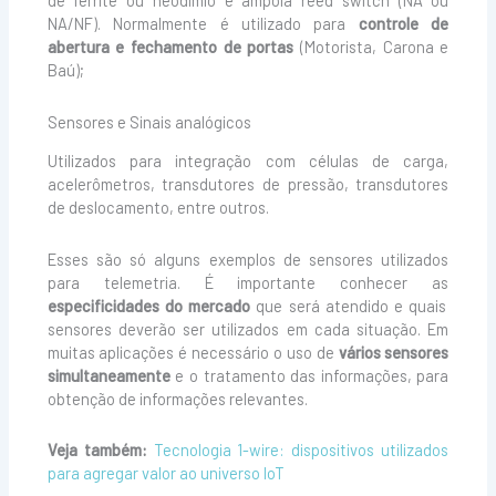
de ferrite ou neodímio e ampola reed switch (NA ou
NA/NF). Normalmente é utilizado para
controle de
abertura e fechamento de portas
(Motorista, Carona e
Baú);
Sensores e Sinais analógicos
Utilizados para integração com células de carga,
acelerômetros, transdutores de pressão, transdutores
de deslocamento, entre outros.
Esses são só alguns exemplos de sensores utilizados
para telemetria. É importante conhecer as
especificidades do mercado
que será atendido e quais
sensores deverão ser utilizados em cada situação. Em
muitas aplicações é necessário o uso de
vários sensores
simultaneamente
e o tratamento das informações, para
obtenção de informações relevantes.
Veja também:
Tecnologia 1-wire: dispositivos utilizados
para agregar valor ao universo IoT