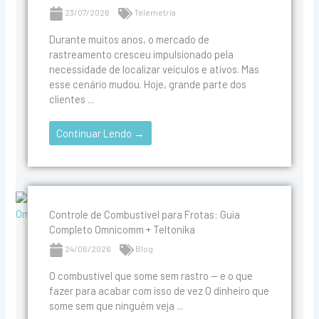
23/07/2026
Telemetria
Durante muitos anos, o mercado de
rastreamento cresceu impulsionado pela
necessidade de localizar veículos e ativos. Mas
esse cenário mudou. Hoje, grande parte dos
clientes ...
Continuar Lendo →
Controle de Combustível para Frotas: Guia
Completo Omnicomm + Teltonika
24/06/2026
Blog
O combustível que some sem rastro — e o que
fazer para acabar com isso de vez O dinheiro que
some sem que ninguém veja ...