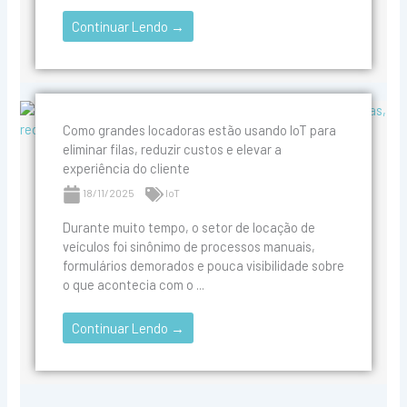
Continuar Lendo →
Como grandes locadoras estão usando IoT para
eliminar filas, reduzir custos e elevar a
experiência do cliente
18/11/2025
IoT
Durante muito tempo, o setor de locação de
veículos foi sinônimo de processos manuais,
formulários demorados e pouca visibilidade sobre
o que acontecia com o ...
Continuar Lendo →