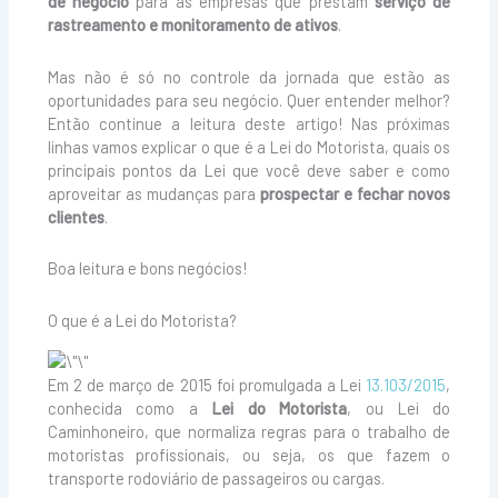
de negócio
para as empresas que prestam
serviço de
rastreamento e monitoramento de ativos
.
Mas não é só no controle da jornada que estão as
oportunidades para seu negócio. Quer entender melhor?
Então continue a leitura deste artigo! Nas próximas
linhas vamos explicar o que é a Lei do Motorista, quais os
principais pontos da Lei que você deve saber e como
aproveitar as mudanças para
prospectar e fechar novos
clientes
.
Boa leitura e bons negócios!
O que é a Lei do Motorista?
Em 2 de março de 2015 foi promulgada a Lei
13.103/2015
,
conhecida como a
Lei do Motorista
, ou Lei do
Caminhoneiro, que normaliza regras para o trabalho de
motoristas profissionais, ou seja, os que fazem o
transporte rodoviário de passageiros ou cargas.