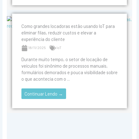
Como grandes locadoras estão usando IoT para
eliminar filas, reduzir custos e elevar a
experiência do cliente
18/11/2025
IoT
Durante muito tempo, o setor de locação de
veículos foi sinônimo de processos manuais,
formulários demorados e pouca visibilidade sobre
o que acontecia com o ...
Continuar Lendo →