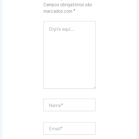
Campos obrigatórios são
marcados com
*
Digite
aqui...
Name*
Email*