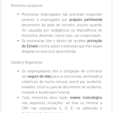
Sinistros e prejuízos
Motoristas empregados não precisam responder
perante o empregador por
prejuízo patrimonial
decorrente da ação de terceiro, exceto quando
for causada por negligência ou imprudência do
motorista, devendo, neste caso, ser comprovado;
Os motoristas têm o direito de receber
proteção
do Estado
contra ações criminosas que lhes sejam
dirigidas no exercício da profissão.
Saúde e Segurança
Os empregadores têm a obrigação de contratar
um
seguro de vida
para os motoristas, destinado à
cobertura de morte natural, morte por acidente,
invalidez total ou parcial decorrente de acidente,
traslado e auxílio para funeral;
Todo motorista deve fazer
exame toxicológico
nas seguintes situações: ao tirar ou renovar a
CNH nas categorias C, D, E; na admissão e