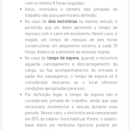
com no mínimo 8 horas seguidas;
Início, intervalos e término das jornadas de
trabalho não possuem horário definido;
No caso de
dois motoristas
no mesmo veículo, é
permitido que um deles aproveite o tempo de
repouso com o carro em movimento. Neste caso, é
exigido um tempo de repouso de seis horas
consecutivas em alojamento externo a cada 72
horas. Ambos se submetem às mesmas regras;
No caso de
tempo de espera
, quando o motorista
aguarda carregamento e descarregamento da
carga, ou faz acompanhamento de entrada e
saída dos passageiros, o tempo de espera só é
considerado descanso se o local oferecer
condições apropriadas para isso;
Por definição legal, o tempo de espera não é
considerado jornada de trabalho, ainda que seja
necessário movimentar o veículo durante esse
período. Nesse caso, o motorista será remunerado
em 30% do salário- hora habitual. Porém, o salário-
base diário em nenhuma hipótese poderá ser