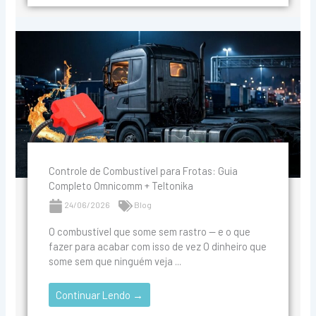
Controle de Combustível para Frotas: Guia
Completo Omnicomm + Teltonika
24/06/2026
Blog
O combustível que some sem rastro — e o que
fazer para acabar com isso de vez O dinheiro que
some sem que ninguém veja ...
Continuar Lendo →