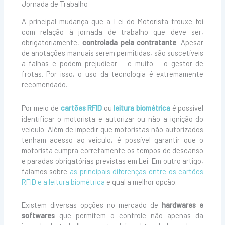
Jornada de Trabalho
A principal mudança que a Lei do Motorista trouxe foi
com relação à jornada de trabalho que deve ser,
obrigatoriamente,
controlada pela contratante
. Apesar
de anotações manuais serem permitidas, são suscetíveis
a falhas e podem prejudicar – e muito – o gestor de
frotas. Por isso, o uso da tecnologia é extremamente
recomendado.
Por meio de
cartões RFID
ou
leitura biométrica
é possível
identificar o motorista e autorizar ou não a ignição do
veículo. Além de impedir que motoristas não autorizados
tenham acesso ao veículo, é possível garantir que o
motorista cumpra corretamente os tempos de descanso
e paradas obrigatórias previstas em Lei. Em outro artigo,
falamos sobre
as principais diferenças entre os cartões
RFID e a leitura biométrica
e qual a melhor opção.
Existem diversas opções no mercado de
hardwares e
softwares
que permitem o controle não apenas da