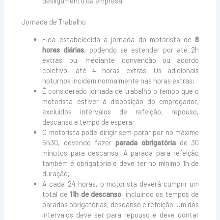
desligamento da empresa.
Jornada de Trabalho
Fica estabelecida a jornada do motorista de
8
horas diárias
, podendo se estender por até 2h
extras ou, mediante convenção ou acordo
coletivo, até 4 horas extras. Os adicionais
noturnos incidem normalmente nas horas extras;
É considerado jornada de trabalho o tempo que o
motorista estiver à disposição do empregador,
excluídos intervalos de refeição, repouso,
descanso e tempo de espera;
O motorista pode dirigir sem parar por no máximo
5h30, devendo fazer
parada obrigatória
de 30
minutos para descanso. A parada para refeição
também é obrigatória e deve ter no mínimo 1h de
duração;
A cada 24 horas, o motorista deverá cumprir um
total de
11h de descanso
, incluindo os tempos de
paradas obrigatórias, descanso e refeição. Um dos
intervalos deve ser para repouso e deve contar