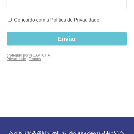
Copyright © 2026 Effortech Tecnologia e Soluções Ltda - CNPJ: