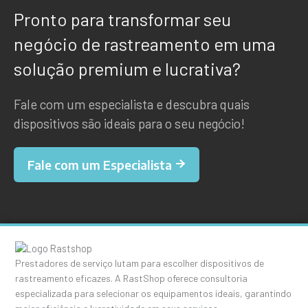
Pronto para transformar seu
negócio de rastreamento em uma
solução premium e lucrativa?
Fale com um especialista e descubra quais
dispositivos são ideais para o seu negócio!
Fale com um Especialista
Prestadores de serviço lutam para escolher dispositivos de
rastreamento eficazes. A RastShop oferece consultoria
especializada para selecionar os equipamentos ideais, garantindo