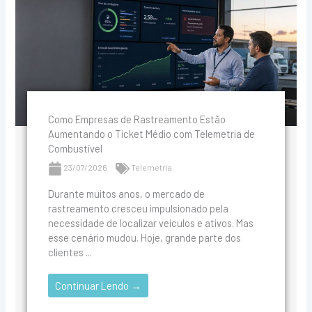
Como Empresas de Rastreamento Estão
Aumentando o Ticket Médio com Telemetria de
Combustível
23/07/2026
Telemetria
Durante muitos anos, o mercado de
rastreamento cresceu impulsionado pela
necessidade de localizar veículos e ativos. Mas
esse cenário mudou. Hoje, grande parte dos
clientes ...
Continuar Lendo →