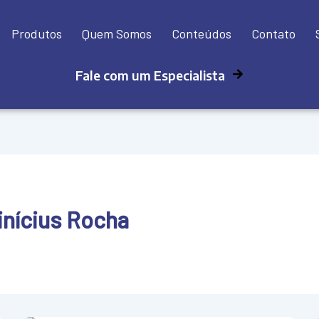
Produtos
Quem Somos
Conteúdos
Contato
Fale com um Especialista
inícius Rocha