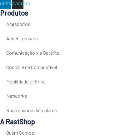
inkedin
Instagram
Produtos
Acessórios
Asset Trackers
Comunicação via Satélite
Controle de Combustível
Mobilidade Elétrica
Networks
Rastreadores Veiculares
A RastShop
Quem Somos