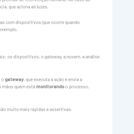
ia, que aciona as luzes.
as com dispositivos (que ocorre quando
 exemplo.
s: os dispositivos, o gateway, a nuvem, a análise
a o
gateway
, que executa a ação e envia a
nas mãos quem está
monitorando
o processo,
são muito mais rápidas e assertivas.