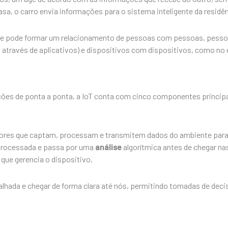
a, o carro envia informações para o sistema inteligente da residênc
que pode formar um relacionamento de pessoas com pessoas, pesso
através de aplicativos) e dispositivos com dispositivos, como no
ões de ponta a ponta, a IoT conta com cinco componentes principai
ores que captam, processam e transmitem dados do ambiente par
 processada e passa por uma
análise
algorítmica antes de chegar 
 que gerencia o dispositivo.
lhada e chegar de forma clara até nós, permitindo tomadas de deci