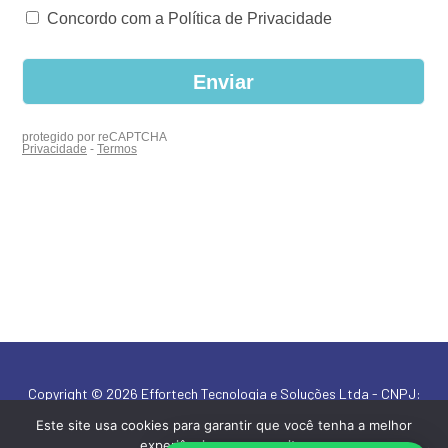
Copyright © 2026 Effortech Tecnologia e Soluções Ltda - CNPJ:
19.174.098/0001-21
Este site usa cookies para garantir que você tenha a melhor
experiência em nosso site.