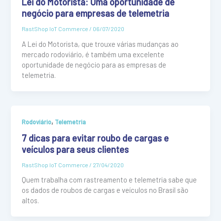
Lei do Motorista: Uma oportunidade de
negócio para empresas de telemetria
RastShop IoT Commerce
/
06/07/2020
A Lei do Motorista, que trouxe várias mudanças ao
mercado rodoviário, é também uma excelente
oportunidade de negócio para as empresas de
telemetria.
,
Rodoviário
Telemetria
7 dicas para evitar roubo de cargas e
veículos para seus clientes
RastShop IoT Commerce
/
27/04/2020
Quem trabalha com rastreamento e telemetria sabe que
os dados de roubos de cargas e veículos no Brasil são
altos.