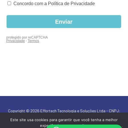
Copyright © 2026 Effortech Tecnologia e Soluções Ltda - CNPJ:
19.174.098/0001-21
Este site usa cookies para garantir que você tenha a melhor
experiência em nosso site.