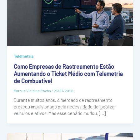
Telemetria
Como Empresas de Rastreamento Estão
Aumentando o Ticket Médio com Telemetria
de Combustível
Marcus Vinícius Rocha
/
23/07/2026
Durante muitos anos, o mercado de rastreamento
cresceu impulsionado pela necessidade de localizar
veículos e ativos. Mas esse cenário mudou. […]